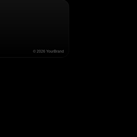
©
2026
YourBrand